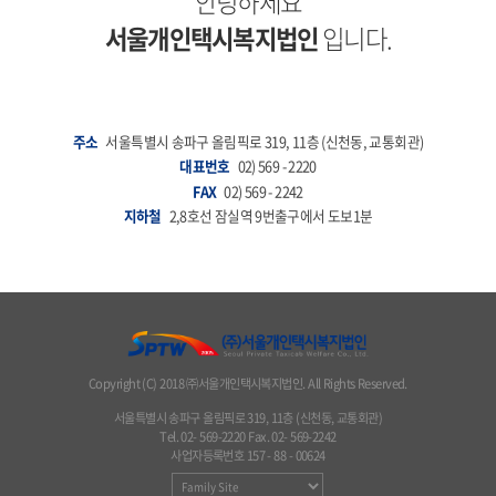
안녕하세요
서울개인택시복지법인
입니다.
주소
서울특별시 송파구 올림픽로 319, 11층 (신천동, 교통회관)
대표번호
02) 569 - 2220
FAX
02) 569 - 2242
지하철
2,8호선 잠실역 9번출구에서 도보1분
Copyright (C) 2018 ㈜서울개인택시복지법인. All Rights Reserved.
서울특별시 송파구 올림픽로 319, 11층 (신천동, 교통회관)
Tel. 02- 569-2220 Fax. 02- 569-2242
사업자등록번호 157 - 88 - 00624