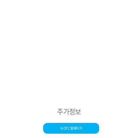
주가정보
K-OTC 홈페이지