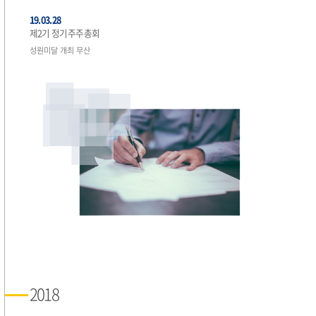
19.03.28
제2기 정기주주총회
성원미달 개최 무산
2018