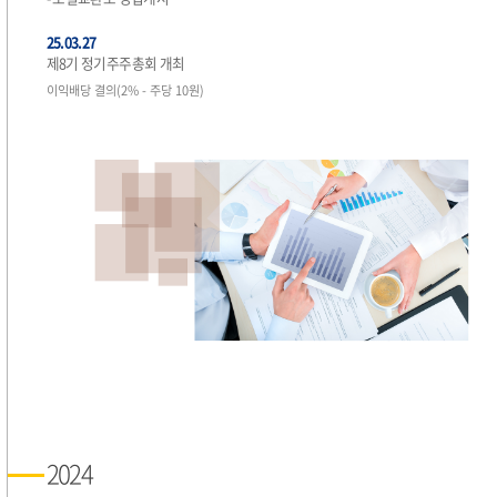
25.03.27
제8기 정기주주총회 개최
이익배당 결의(2% - 주당 10원)
2024