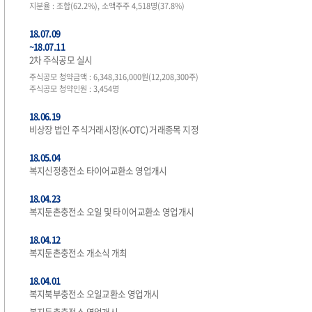
지분율 : 조합(62.2%), 소액주주 4,518명(37.8%)
18.07.09
~18.07.11
2차 주식공모 실시
주식공모 청약금액 : 6,348,316,000원(12,208,300주)
주식공모 청약인원 : 3,454명
18.06.19
비상장 법인 주식거래시장(K-OTC) 거래종목 지정
18.05.04
복지신정충전소 타이어교환소 영업개시
18.04.23
복지둔촌충전소 오일 및 타이어교환소 영업개시
18.04.12
복지둔촌충전소 개소식 개최
18.04.01
복지북부충전소 오일교환소 영업개시
복지둔촌충전소 영업개시