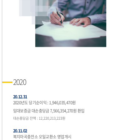
2020
20.12.31
2020년도 당기순이익 : 1,946,035,470원
임대보증금 대손충당금 7,566,354,270원 환입
대손충당금 잔액 : 12,220,213,223원
20.11.02
복지마곡충전소 오일교환소 영업개시