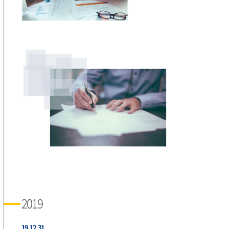
2019
19.12.31