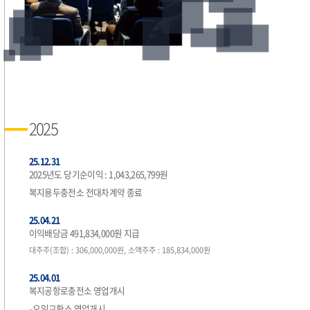
2025
25.12.31
2025년도 당기순이익 : 1,043,265,799원
복지용두충전소 전대차계약 종료
25.04.21
이익배당금 491,834,000원 지급
대주주(조합) : 306,000,000원, 소액주주 : 185,834,000원
25.04.01
복지공항로충전소 영업개시
- 오일교환소 영업개시