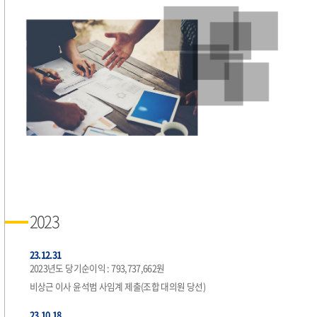
2023
23.12.31
2023년도 당기순이익 : 793,737,662원
비상근 이사 윤석범 사임계 제출(조합 대의원 당선)
23.10.18