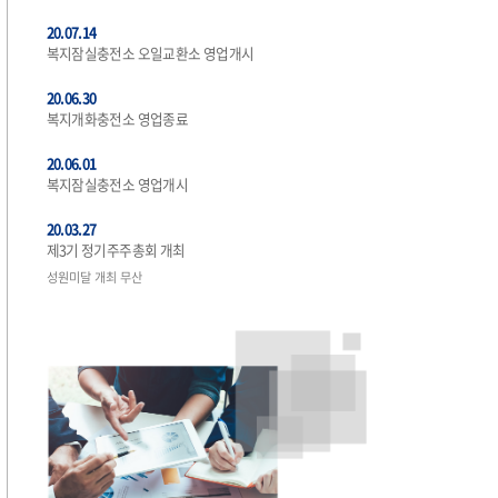
20.07.14
복지잠실충전소 오일교환소 영업개시
20.06.30
복지개화충전소 영업종료
20.06.01
복지잠실충전소 영업개시
20.03.27
제3기 정기주주총회 개최
성원미달 개최 무산