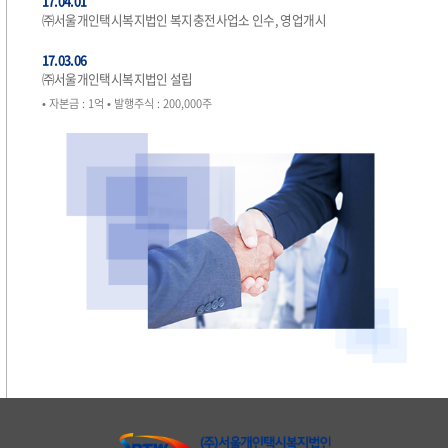
17.04.01
㈜서울개인택시복지법인 복지충전사업소 인수, 영업개시
17.03.06
㈜서울개인택시복지법인 설립
• 자본금 : 1억 • 발행주식 : 200,000주