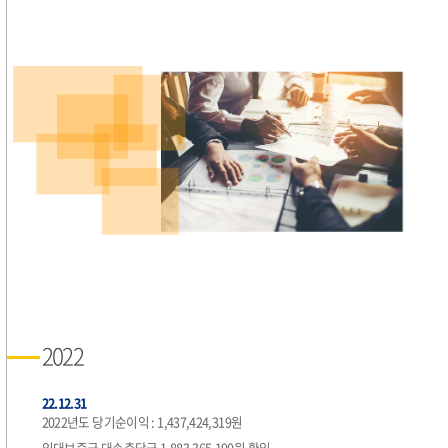
2022
22.12.31
2022년도 당기순이익 : 1,437,424,319원
임대보증금 대손충당금 1,883,365,190원 환입