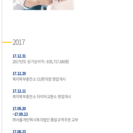
2017
17.12.31
2017년도 당기순이익 : 835,717,680원
17.12.29
복지북부충전소 CU편의점 영업개시
17.12.11
복지북부충전소 타이어교환소 영업개시
17.09.20
~17.09.22
㈜서울개인택시복지법인 통일규격주권 교부
17.08.23