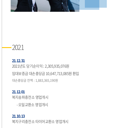
2021
21.12.31
2021년도 당기순이익 : 2,305,935,076원
임대보증금 대손충당금 10,647,713,085원 환입
대손충당금 잔액 : 1,883,365,190원
21.12.01
복지송파충전소 영업개시
- 오일교환소 영업개시
21.10.13
복지구리충전소 타이어교환소 영업개시